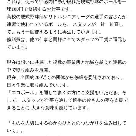
これは、使っている内に糸が破れた硬式野球のボールを一
球100円で修繕するお仕事です。
高校の硬式野球部やリトルシニアリーグの選手の皆さんが
練習で使われているボールを、
スタッフが一針一針直し
て、もう一度使えるように再生していきます。
修繕費は、他の仕事と同様に全てスタッフの工賃に還元し
ています。
現在は想いに共感した複数の事業所と地域を越えた連携の
中で取り組みを展開。
現在、全国約200近くの団体から修繕を委託されており、
日々作業に取り組んでいます。
「エコボール」を通して多くの方にご支援をいただき、そ
して、
スタッフが仕事を通して選手の皆さんの夢を支援で
きることに
大きな意味を感じています。
「ものを大切にする心からひととのつながりを生み出して
いく」。