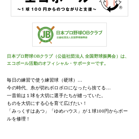
日本プロ野球OBクラブ（公益社団法人 全国野球振興会）は、
エコボール活動のオフィシャル・サポーターです。
毎日の練習で使う練習球（硬球）…
今の時代、糸が切れボロボロになったら捨てる…
一昔前は１球を大切に選手たちが縫っていた。
ものを大切にする心を育て広げたい！
「みっくすはあつ」「ゆめハウス」が１球100円からボー
ルを修理！